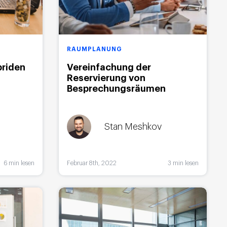
RAUMPLANUNG
briden
Vereinfachung der
Reservierung von
Besprechungsräumen
Stan Meshkov
6 min lesen
Februar 8th, 2022
3 min lesen