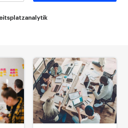
eitsplatzanalytik