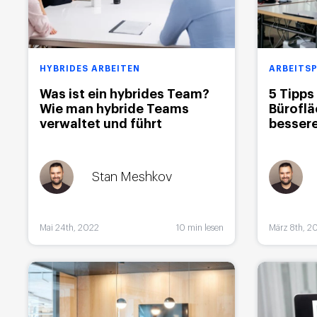
HYBRIDES ARBEITEN
ARBEITSP
Was ist ein hybrides Team?
5 Tipps
Wie man hybride Teams
Büroflä
verwaltet und führt
besser
Stan Meshkov
Mai 24th, 2022
10 min lesen
März 8th, 2