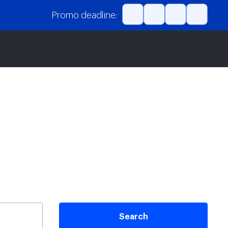
Promo deadline:
Search