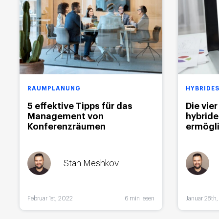
RAUMPLANUNG
HYBRIDES
5 effektive Tipps für das
Die vie
Management von
hybride
Konferenzräumen
ermögl
Stan Meshkov
Februar 1st, 2022
6 min lesen
Januar 28th