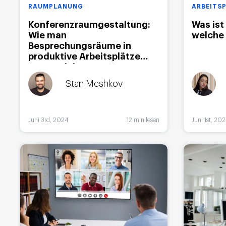
RAUMPLANUNG
ARBEITS
Konferenzraumgestaltung:
Was ist
Wie man
welche 
Besprechungsräume in
produktive Arbeitsplätze
verwandelt
Stan Meshkov
Juni 3rd, 2024
12 min lesen
Juni 1st, 20