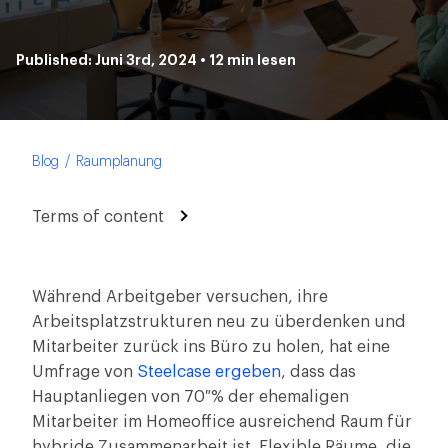
Published: Juni 3rd, 2024 • 12 min lesen
Blog
Raumplanung
Terms of content
Während Arbeitgeber versuchen, ihre
Arbeitsplatzstrukturen neu zu überdenken und
Mitarbeiter zurück ins Büro zu holen, hat eine
Umfrage von
Steelcase ergeben
, dass das
Hauptanliegen von 70 % der ehemaligen
Mitarbeiter im Homeoffice ausreichend Raum für
hybride Zusammenarbeit ist. Flexible Räume, die