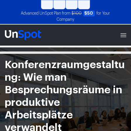
Advanced UnSpot Plan from
$100
$50
for Your
Company
Konferenzraumgestaltu
ng: Wie man
Besprechungsräume in
produktive
Arbeitsplätze
verwandelt