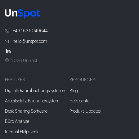
+49 163 5049644
hello@unspot.com
2026 UnSpot
FEATURES
RESOURCES
Digitale Raumbuchungssysteme
Blog
Arbeitsplatz Buchungssystem
Help center
Desk Sharing Software
Produkt-Updates
Büro Analyse
Internal Help Desk