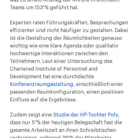
was zu einem Anstieg der Anrufe in Microsoft
Teams um 153 % geführt hat.
Experten raten Führungskräften, Besprechungen
effizienter und nicht häufiger zu gestalten. Dabei
ist die Gestaltung der Räumlichkeiten genauso
wichtig wie eine klare Agenda oder qualitativ
hochwertige Interaktionen zwischen den
Teilnehmern. Laut einer Untersuchung des
Chartered Institute of Personnel and
Development hat eine durchdachte
Konferenzraumgestaltung
, einschließlich einer
passenden Raumkonfiguration, einen positiven
Einfluss auf die Ergebnisse.
Zudem zeigt eine
Studie der HP-Tochter Poly
,
dass nur 5 % der heutigen Belegschaft fast die
gesamte Arbeitszeit an ihren Schreibtischen