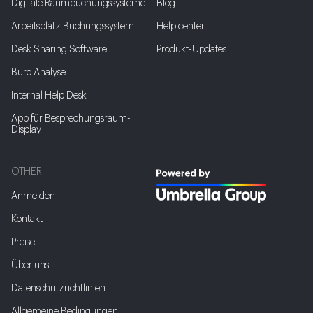
Digitale Raumbuchungssysteme
Blog
Arbeitsplatz Buchungssystem
Help center
Desk Sharing Software
Produkt-Updates
Büro Analyse
Internal Help Desk
App für Besprechungsraum-
Display
OTHER
Anmelden
Kontakt
Preise
Über uns
Datenschutzrichtlinien
Allgemeine Bedingungen