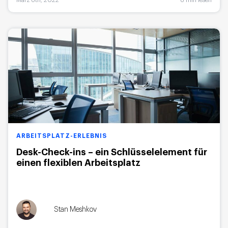
März 8th, 2022
8 min lesen
ARBEITSPLATZ-ERLEBNIS
Desk-Check-ins – ein Schlüsselelement für
einen flexiblen Arbeitsplatz
Stan Meshkov