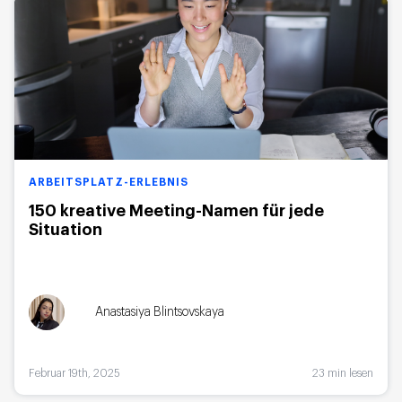
ARBEITSPLATZ-ERLEBNIS
150 kreative Meeting-Namen für jede
Situation
Anastasiya Blintsovskaya
Februar 19th, 2025
23 min lesen