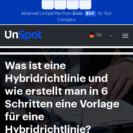
Advanced UnSpot Plan from
$100
$50
for Your
Company
De
Was ist eine
Hybridrichtlinie und
wie erstellt man in 6
Schritten eine Vorlage
für eine
Hybridrichtlinie?